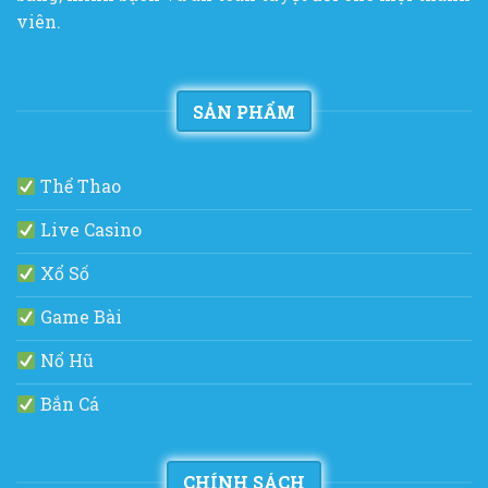
viên.
SẢN PHẨM
Thể Thao
Live Casino
Xổ Số
Game Bài
Nổ Hũ
Bắn Cá
CHÍNH SÁCH