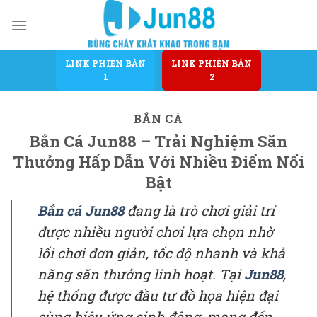
Skip
to
content
LINK PHIÊN BẢN
LINK PHIÊN BẢN
1
2
BẮN CÁ
Bắn Cá Jun88 – Trải Nghiệm Săn
Thưởng Hấp Dẫn Với Nhiều Điểm Nổi
Bật
Bắn cá Jun88
đang là trò chơi giải trí
được nhiều người chơi lựa chọn nhờ
lối chơi đơn giản, tốc độ nhanh và khả
năng săn thưởng linh hoạt. Tại
Jun88
,
hệ thống được đầu tư đồ họa hiện đại
cùng hiệu ứng sinh động, mang đến