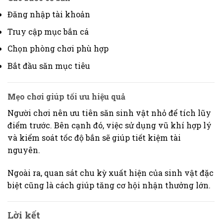
Đăng nhập tài khoản
Truy cập mục bắn cá
Chọn phòng chơi phù hợp
Bắt đầu săn mục tiêu
Mẹo chơi giúp tối ưu hiệu quả
Người chơi nên ưu tiên săn sinh vật nhỏ để tích lũy
điểm trước. Bên cạnh đó, việc sử dụng vũ khí hợp lý
và kiểm soát tốc độ bắn sẽ giúp tiết kiệm tài
nguyên.
Ngoài ra, quan sát chu kỳ xuất hiện của sinh vật đặc
biệt cũng là cách giúp tăng cơ hội nhận thưởng lớn.
Lời kết