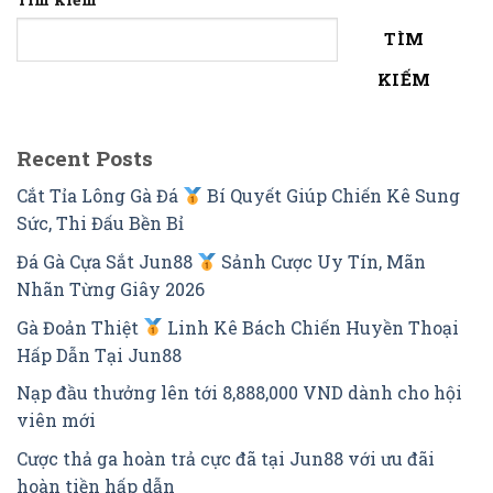
TÌM
KIẾM
Recent Posts
Cắt Tỉa Lông Gà Đá
Bí Quyết Giúp Chiến Kê Sung
Sức, Thi Đấu Bền Bỉ
Đá Gà Cựa Sắt Jun88
Sảnh Cược Uy Tín, Mãn
Nhãn Từng Giây 2026
Gà Đoản Thiệt
Linh Kê Bách Chiến Huyền Thoại
Hấp Dẫn Tại Jun88
Nạp đầu thưởng lên tới 8,888,000 VND dành cho hội
viên mới
Cược thả ga hoàn trả cực đã tại Jun88 với ưu đãi
hoàn tiền hấp dẫn