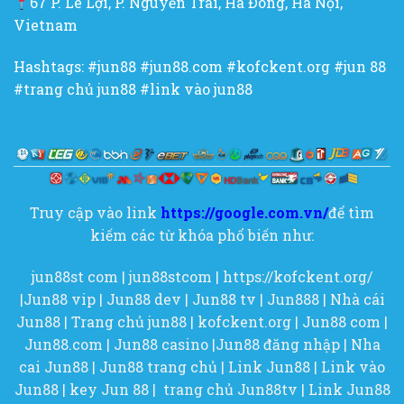
67 P. Lê Lợi, P. Nguyễn Trãi, Hà Đông, Hà Nội,
Vietnam
Hashtags: #jun88 #jun88.com #kofckent.org #jun 88
#trang chủ jun88 #link vào jun88
Truy cập vào link
https://google.com.vn/
để tìm
kiếm các từ khóa phổ biến như:
jun88st com | jun88stcom | https://kofckent.org/
|Jun88 vip | Jun88 dev | Jun88 tv | Jun888 | Nhà cái
Jun88 | Trang chủ jun88 | kofckent.org | Jun88 com |
Jun88.com | Jun88 casino |Jun88 đăng nhập | Nha
cai Jun88 | Jun88 trang chủ | Link Jun88 | Link vào
Jun88 |
key Jun 88 | trang chủ Jun88tv | Link Jun88