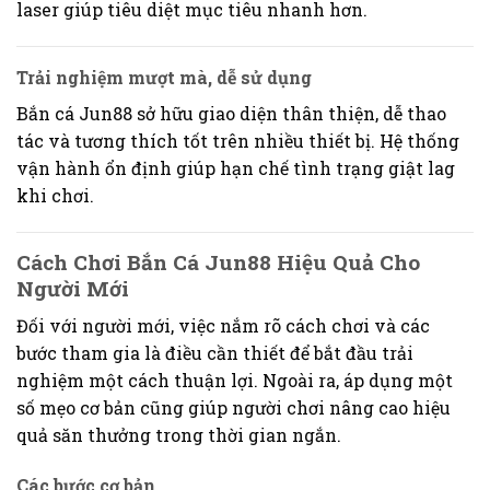
laser giúp tiêu diệt mục tiêu nhanh hơn.
Trải nghiệm mượt mà, dễ sử dụng
Bắn cá Jun88 sở hữu giao diện thân thiện, dễ thao
tác và tương thích tốt trên nhiều thiết bị. Hệ thống
vận hành ổn định giúp hạn chế tình trạng giật lag
khi chơi.
Cách Chơi Bắn Cá Jun88 Hiệu Quả Cho
Người Mới
Đối với người mới, việc nắm rõ cách chơi và các
bước tham gia là điều cần thiết để bắt đầu trải
nghiệm một cách thuận lợi. Ngoài ra, áp dụng một
số mẹo cơ bản cũng giúp người chơi nâng cao hiệu
quả săn thưởng trong thời gian ngắn.
Các bước cơ bản