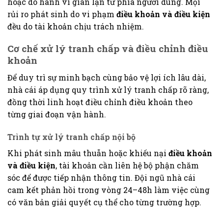
hoặc do hành vi gian lận từ phía người dùng. Mọi
rủi ro phát sinh do vi phạm
điều khoản và điều kiện
đều do tài khoản chịu trách nhiệm.
Cơ chế xử lý tranh chấp và điều chỉnh điều
khoản
Để duy trì sự minh bạch cùng bảo vệ lợi ích lâu dài,
nhà cái áp dụng quy trình xử lý tranh chấp rõ ràng,
đồng thời linh hoạt điều chỉnh điều khoản theo
từng giai đoạn vận hành.
Trình tự xử lý tranh chấp nội bộ
Khi phát sinh mâu thuẫn hoặc khiếu nại
điều khoản
và điều kiện
, tài khoản cần liên hệ bộ phận chăm
sóc để được tiếp nhận thông tin. Đội ngũ nhà cái
cam kết phản hồi trong vòng 24–48h làm việc cùng
có văn bản giải quyết cụ thể cho từng trường hợp.