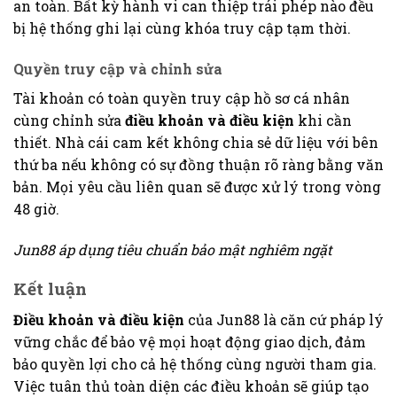
an toàn. Bất kỳ hành vi can thiệp trái phép nào đều
bị hệ thống ghi lại cùng khóa truy cập tạm thời.
Quyền truy cập và chỉnh sửa
Tài khoản có toàn quyền truy cập hồ sơ cá nhân
cùng chỉnh sửa
điều khoản và điều kiện
khi cần
thiết. Nhà cái cam kết không chia sẻ dữ liệu với bên
thứ ba nếu không có sự đồng thuận rõ ràng bằng văn
bản. Mọi yêu cầu liên quan sẽ được xử lý trong vòng
48 giờ.
Jun88 áp dụng tiêu chuẩn bảo mật nghiêm ngặt
Kết luận
Điều khoản và điều kiện
của Jun88 là căn cứ pháp lý
vững chắc để bảo vệ mọi hoạt động giao dịch, đảm
bảo quyền lợi cho cả hệ thống cùng người tham gia.
Việc tuân thủ toàn diện các điều khoản sẽ giúp tạo