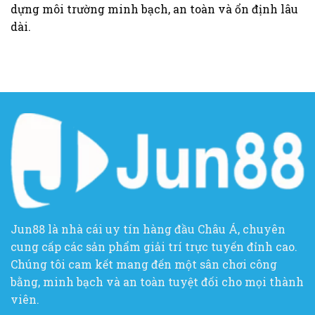
dựng môi trường minh bạch, an toàn và ổn định lâu
dài.
Jun88 là nhà cái uy tín hàng đầu Châu Á, chuyên
cung cấp các sản phẩm giải trí trực tuyến đỉnh cao.
Chúng tôi cam kết mang đến một sân chơi công
bằng, minh bạch và an toàn tuyệt đối cho mọi thành
viên.