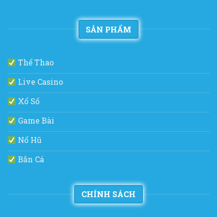
SẢN PHẨM
Thể Thao
Live Casino
Xổ Số
Game Bài
Nổ Hũ
Bắn Cá
CHÍNH SÁCH