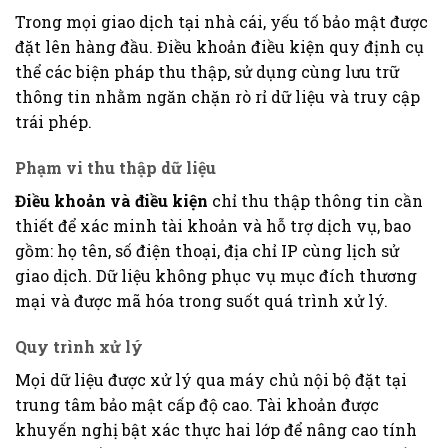
Trong mọi giao dịch tại nhà cái, yếu tố bảo mật được
đặt lên hàng đầu. Điều khoản điều kiện quy định cụ
thể các biện pháp thu thập, sử dụng cùng lưu trữ
thông tin nhằm ngăn chặn rò rỉ dữ liệu và truy cập
trái phép.
Phạm vi thu thập dữ liệu
Điều khoản và điều kiện
chỉ thu thập thông tin cần
thiết để xác minh tài khoản và hỗ trợ dịch vụ, bao
gồm: họ tên, số điện thoại, địa chỉ IP cùng lịch sử
giao dịch. Dữ liệu không phục vụ mục đích thương
mại và được mã hóa trong suốt quá trình xử lý.
Quy trình xử lý
Mọi dữ liệu được xử lý qua máy chủ nội bộ đặt tại
trung tâm bảo mật cấp độ cao. Tài khoản được
khuyến nghị bật xác thực hai lớp để nâng cao tính