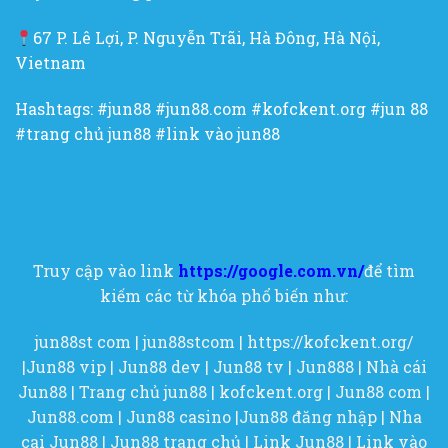
67 P. Lê Lợi, P. Nguyễn Trãi, Hà Đông, Hà Nội,
Vietnam
Hashtags: #jun88 #jun88.com #kofckent.org #jun 88
#trang chủ jun88 #link vào jun88
Truy cập vào link
https://google.com.vn/
để tìm
kiếm các từ khóa phổ biến như:
jun88st com | jun88stcom | https://kofckent.org/
|Jun88 vip | Jun88 dev | Jun88 tv | Jun888 | Nhà cái
Jun88 | Trang chủ jun88 | kofckent.org | Jun88 com |
Jun88.com | Jun88 casino |Jun88 đăng nhập | Nha
cai Jun88 | Jun88 trang chủ | Link Jun88 | Link vào