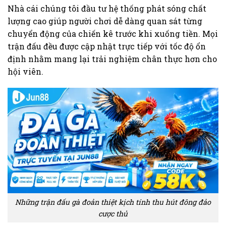
Nhà cái chúng tôi đầu tư hệ thống phát sóng chất
lượng cao giúp người chơi dễ dàng quan sát từng
chuyển động của chiến kê trước khi xuống tiền. Mọi
trận đấu đều được cập nhật trực tiếp với tốc độ ổn
định nhằm mang lại trải nghiệm chân thực hơn cho
hội viên.
Những trận đấu gà đoản thiệt kịch tính thu hút đông đảo
cược thủ