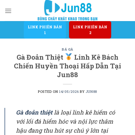
Skip
to
content
LINK PHIÊN BẢN
LINK PHIÊN BẢN
1
2
ĐÁ GÀ
Gà Đoản Thiệt
Linh Kê Bách
Chiến Huyền Thoại Hấp Dẫn Tại
Jun88
POSTED ON
14/05/2026
BY
JUN88
Gà đoản thiệt
là loại linh kê hiếm có
với lối đá hiểm hóc và nội lực thâm
hậu đang thu hút sự chú ý lớn tại