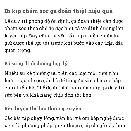
Bí kíp chăm sóc gà đoản thiệt hiệu quả
Để duy trì phong độ ổn định, gà đoản thiệt cần được
chăm sóc theo chế độ đặc biệt cả về dinh dưỡng lẫn
luyện tập. Đây cũng là yếu tố giúp nhiều chiến kê
giữ được thể lực tốt trước khi bước vào các trận đấu
quan trọng.
Bổ sung dinh dưỡng hợp lý
Nhiều sư kê thường ưu tiên các loại mồi tươi như
lươn, trạch hoặc gân bò để tăng độ săn chắc cơ bắp
cho chiến kê. Chế độ ăn phù hợp còn giúp gà duy trì
sức bền và khả năng chịu đòn tốt hơn.
Rèn luyện thể lực thường xuyên
Các bài tập chạy lồng, vần hơi và om bóp nghệ được
xem là phương pháp quen thuộc giúp da gà dày hơn