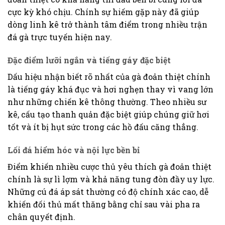
cực kỳ khó chịu. Chính sự hiếm gặp này đã giúp
dòng linh kê trở thành tâm điểm trong nhiều trận
đá gà trực tuyến hiện nay.
Đặc điểm lưỡi ngắn và tiếng gáy đặc biệt
Dấu hiệu nhận biết rõ nhất của gà đoản thiệt chính
là tiếng gáy khá đục và hơi nghẹn thay vì vang lớn
như những chiến kê thông thường. Theo nhiều sư
kê, cấu tạo thanh quản đặc biệt giúp chúng giữ hơi
tốt và ít bị hụt sức trong các hồ đấu căng thẳng.
Lối đá hiểm hóc và nội lực bền bỉ
Điểm khiến nhiều cược thủ yêu thích gà đoản thiệt
chính là sự lì lợm và khả năng tung đòn đầy uy lực.
Những cú đá áp sát thường có độ chính xác cao, dễ
khiến đối thủ mất thăng bằng chỉ sau vài pha ra
chân quyết định.