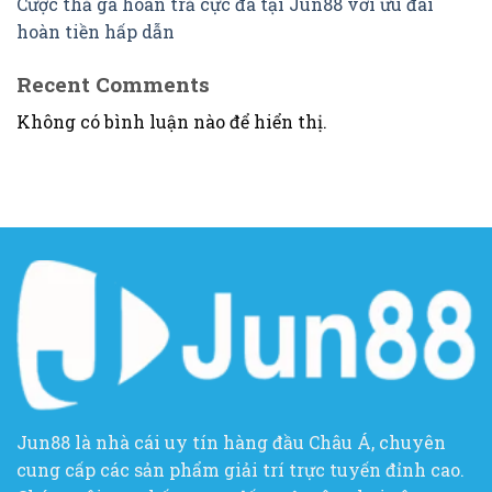
Cược thả ga hoàn trả cực đã tại Jun88 với ưu đãi
hoàn tiền hấp dẫn
Recent Comments
Không có bình luận nào để hiển thị.
Jun88 là nhà cái uy tín hàng đầu Châu Á, chuyên
cung cấp các sản phẩm giải trí trực tuyến đỉnh cao.