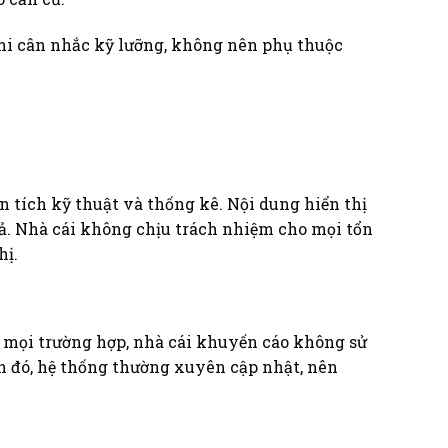
khi cân nhắc kỹ lưỡng, không nên phụ thuộc
n tích kỹ thuật và thống kê. Nội dung hiển thị
uả. Nhà cái không chịu trách nhiệm cho mọi tổn
hị.
g mọi trường hợp, nhà cái khuyến cáo không sử
h đó, hệ thống thường xuyên cập nhật, nên