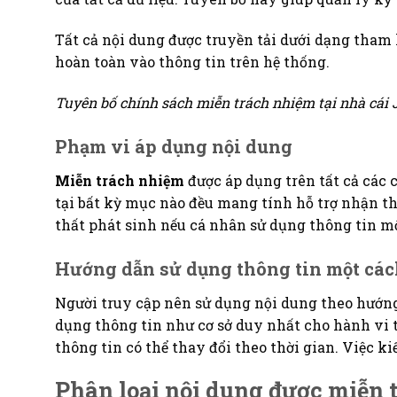
Tất cả nội dung được truyền tải dưới dạng tham
hoàn toàn vào thông tin trên hệ thống.
Tuyên bố chính sách miễn trách nhiệm tại nhà cái
Phạm vi áp dụng nội dung
Miễn trách nhiệm
được áp dụng trên tất cả các 
tại bất kỳ mục nào đều mang tính hỗ trợ nhận t
thất phát sinh nếu cá nhân sử dụng thông tin 
Hướng dẫn sử dụng thông tin một các
Người truy cập nên sử dụng nội dung theo hướng
dụng thông tin như cơ sở duy nhất cho hành vi 
thông tin có thể thay đổi theo thời gian. Việc kiể
Phân loại nội dung được miễn 