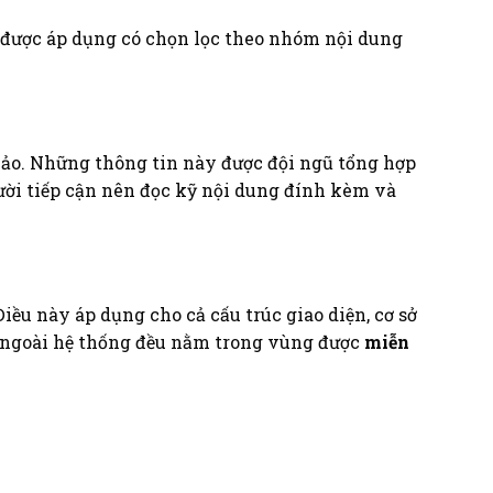
được áp dụng có chọn lọc theo nhóm nội dung
hảo. Những thông tin này được đội ngũ tổng hợp
gười tiếp cận nên đọc kỹ nội dung đính kèm và
iều này áp dụng cho cả cấu trúc giao diện, cơ sở
 tố ngoài hệ thống đều nằm trong vùng được
miễn