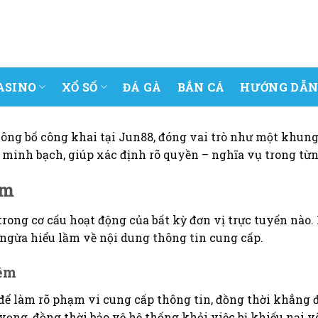
ASINO
XỔ SỐ
ĐÁ GÀ
BẮN CÁ
HƯỚNG DẪ
ông bố công khai tại Jun88, đóng vai trò như một khung
 minh bạch, giúp xác định rõ quyền – nghĩa vụ trong từn
ệm
rong cơ cấu hoạt động của bất kỳ đơn vị trực tuyến nào
 ngừa hiểu lầm về nội dung thông tin cung cấp.
iệm
để làm rõ phạm vi cung cấp thông tin, đồng thời khẳng 
 vọng, đồng thời bảo vệ hệ thống khỏi việc bị khiếu nại v