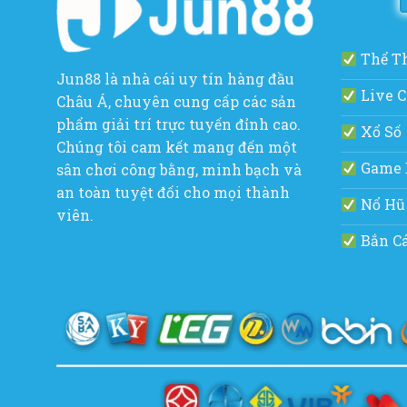
Thể T
Jun88 là nhà cái uy tín hàng đầu
Live C
Châu Á, chuyên cung cấp các sản
phẩm giải trí trực tuyến đỉnh cao.
Xổ Số
Chúng tôi cam kết mang đến một
Game 
sân chơi công bằng, minh bạch và
an toàn tuyệt đối cho mọi thành
Nổ Hũ
viên.
Bắn C