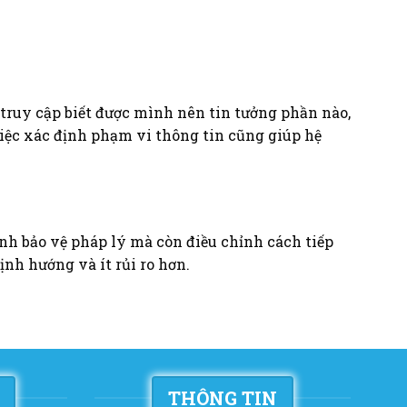
 truy cập biết được mình nên tin tưởng phần nào,
 Việc xác định phạm vi thông tin cũng giúp hệ
nh bảo vệ pháp lý mà còn điều chỉnh cách tiếp
ịnh hướng và ít rủi ro hơn.
THÔNG TIN