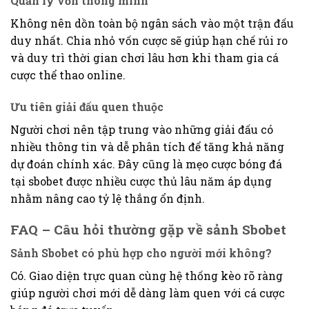
Quản lý vốn thông minh
Không nên dồn toàn bộ ngân sách vào một trận đấu
duy nhất. Chia nhỏ vốn cược sẽ giúp hạn chế rủi ro
và duy trì thời gian chơi lâu hơn khi tham gia cá
cược thể thao online.
Ưu tiên giải đấu quen thuộc
Người chơi nên tập trung vào những giải đấu có
nhiều thông tin và dễ phân tích để tăng khả năng
dự đoán chính xác. Đây cũng là mẹo cược bóng đá
tại sbobet được nhiều cược thủ lâu năm áp dụng
nhằm nâng cao tỷ lệ thắng ổn định.
FAQ – Câu hỏi thường gặp về sảnh Sbobet
Sảnh Sbobet có phù hợp cho người mới không?
Có. Giao diện trực quan cùng hệ thống kèo rõ ràng
giúp người chơi mới dễ dàng làm quen với cá cược