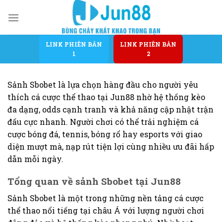
Skip
to
content
LINK PHIÊN BẢN
LINK PHIÊN BẢN
1
2
Sảnh Sbobet là lựa chọn hàng đầu cho người yêu
thích cá cược thể thao tại Jun88 nhờ hệ thống kèo
đa dạng, odds cạnh tranh và khả năng cập nhật trận
đấu cực nhanh. Người chơi có thể trải nghiệm cá
cược bóng đá, tennis, bóng rổ hay esports với giao
diện mượt mà, nạp rút tiện lợi cùng nhiều ưu đãi hấp
dẫn mỗi ngày.
Tổng quan về sảnh Sbobet tại Jun88
Sảnh Sbobet là một trong những nền tảng cá cược
thể thao nổi tiếng tại châu Á với lượng người chơi