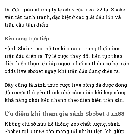
Dù đơn giản nhưng tỷ lệ odds của kèo 1×2 tại Sbobet
vẫn rất cạnh tranh, đặc biệt ở các giải đấu lớn và
trận cầu tâm điểm.
Kèo rung trực tiếp
Sảnh Sbobet còn hỗ trợ kèo rung trong thời gian
trận đấu diễn ra. Tỷ lệ cược thay đổi liên tục theo
diễn biến thực tế giúp người chơi có thêm cơ hội săn
odds live sbobet ngay khi trận đấu đang diễn ra.
Đây cũng là hình thức cược live bóng đá được đông
đảo cược thủ yêu thích nhờ cảm giác hồi hộp cùng
khả năng chốt kèo nhanh theo diễn biến trên sân.
Ưu điểm khi tham gia sảnh Sbobet Jun88
Không chỉ sở hữu hệ thống kèo chất lượng, sảnh
Sbobet tại Jun88 còn mang tới nhiều tiện ích giúp