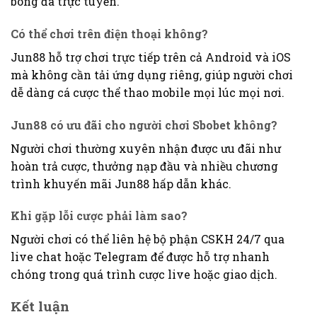
bóng đá trực tuyến.
Có thể chơi trên điện thoại không?
Jun88 hỗ trợ chơi trực tiếp trên cả Android và iOS
mà không cần tải ứng dụng riêng, giúp người chơi
dễ dàng cá cược thể thao mobile mọi lúc mọi nơi.
Jun88 có ưu đãi cho người chơi Sbobet không?
Người chơi thường xuyên nhận được ưu đãi như
hoàn trả cược, thưởng nạp đầu và nhiều chương
trình khuyến mãi Jun88 hấp dẫn khác.
Khi gặp lỗi cược phải làm sao?
Người chơi có thể liên hệ bộ phận CSKH 24/7 qua
live chat hoặc Telegram để được hỗ trợ nhanh
chóng trong quá trình cược live hoặc giao dịch.
Kết luận