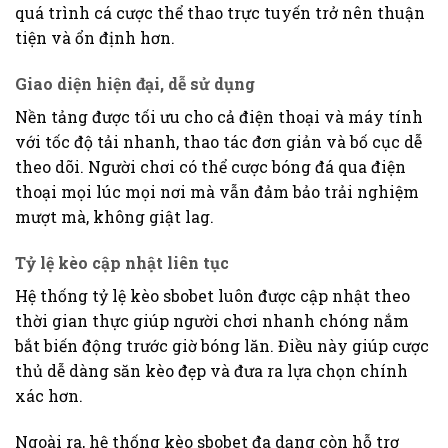
quá trình cá cược thể thao trực tuyến trở nên thuận
tiện và ổn định hơn.
Giao diện hiện đại, dễ sử dụng
Nền tảng được tối ưu cho cả điện thoại và máy tính
với tốc độ tải nhanh, thao tác đơn giản và bố cục dễ
theo dõi. Người chơi có thể cược bóng đá qua điện
thoại mọi lúc mọi nơi mà vẫn đảm bảo trải nghiệm
mượt mà, không giật lag.
Tỷ lệ kèo cập nhật liên tục
Hệ thống tỷ lệ kèo sbobet luôn được cập nhật theo
thời gian thực giúp người chơi nhanh chóng nắm
bắt biến động trước giờ bóng lăn. Điều này giúp cược
thủ dễ dàng săn kèo đẹp và đưa ra lựa chọn chính
xác hơn.
Ngoài ra, hệ thống kèo sbobet đa dạng còn hỗ trợ