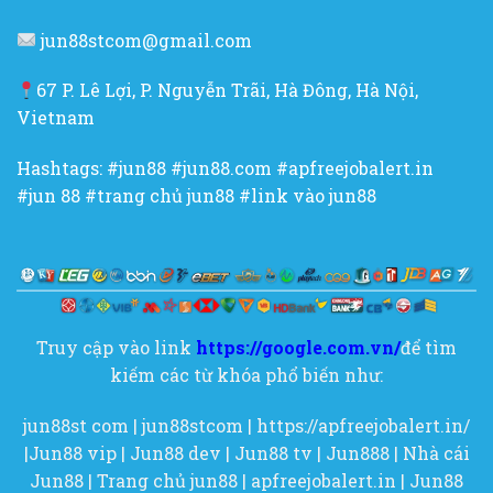
jun88stcom@gmail.com
67 P. Lê Lợi, P. Nguyễn Trãi, Hà Đông, Hà Nội,
Vietnam
Hashtags: #jun88 #jun88.com #apfreejobalert.in
#jun 88 #trang chủ jun88 #link vào jun88
Truy cập vào link
https://google.com.vn/
để tìm
kiếm các từ khóa phổ biến như:
jun88st com | jun88stcom | https://apfreejobalert.in/
|Jun88 vip | Jun88 dev | Jun88 tv | Jun888 | Nhà cái
Jun88 | Trang chủ jun88 | apfreejobalert.in | Jun88