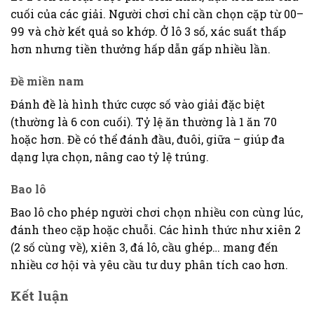
cuối của các giải. Người chơi chỉ cần chọn cặp từ 00–
99 và chờ kết quả so khớp. Ở lô 3 số, xác suất thấp
hơn nhưng tiền thưởng hấp dẫn gấp nhiều lần.
Đề miền nam
Đánh đề là hình thức cược số vào giải đặc biệt
(thường là 6 con cuối). Tỷ lệ ăn thường là 1 ăn 70
hoặc hơn. Đề có thể đánh đầu, đuôi, giữa – giúp đa
dạng lựa chọn, nâng cao tỷ lệ trúng.
Bao lô
Bao lô cho phép người chơi chọn nhiều con cùng lúc,
đánh theo cặp hoặc chuỗi. Các hình thức như xiên 2
(2 số cùng về), xiên 3, đá lô, cầu ghép… mang đến
nhiều cơ hội và yêu cầu tư duy phân tích cao hơn.
Kết luận