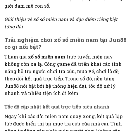
giới đam mê con số.
Giới thiệu về xổ số miền nam và đặc điểm riêng biệt
từng đài
Trải nghiệm chơi xổ số miền nam tại Jun88
có gì nổi bật?
Tham gia
xổ số miền nam
trực tuyến hiện nay
không còn xa lạ. Cổng game đã triển khai các tính
năng hỗ trợ người chơi tra cứu, mua vé, chơi lô đề,
theo dõi kết quả trực tiếp. Trong số đó, nền tảng
Jun88 nổi bật bởi hệ thống hiện đại, tốc độ xử lý
nhanh và nhiều tiện ích đi kèm.
Tốc độ cập nhật kết quả trực tiếp siêu nhanh
Ngay khi các đài miền nam quay xong, kết quả lập
tức được hiển thị tại mục tra cứu của nhà cái. Tính
năng tự động cập nhật giúp người chơi không cần