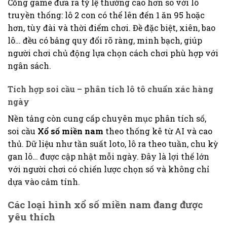
Cổng game đưa ra tỷ lệ thưởng cao hơn so với lô
truyền thống: lô 2 con có thể lên đến 1 ăn 95 hoặc
hơn, tùy đài và thời điểm chơi. Đề đặc biệt, xiên, bao
lô… đều có bảng quy đổi rõ ràng, minh bạch, giúp
người chơi chủ động lựa chọn cách chơi phù hợp với
ngân sách.
Tích hợp soi cầu – phân tích lô tô chuẩn xác hàng
ngày
Nền tảng còn cung cấp chuyên mục phân tích số,
soi cầu
Xổ số miền nam
theo thống kê từ AI và cao
thủ. Dữ liệu như tần suất loto, lô ra theo tuần, chu kỳ
gan lô… được cập nhật mỗi ngày. Đây là lợi thế lớn
với người chơi có chiến lược chọn số và không chỉ
dựa vào cảm tính.
Các loại hình xổ số miền nam đang được
yêu thích