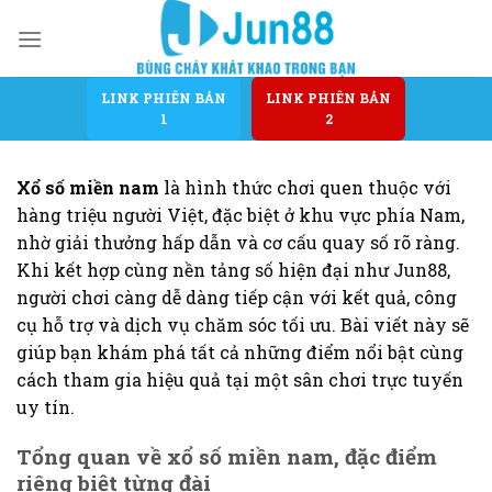
Skip
to
content
LINK PHIÊN BẢN
LINK PHIÊN BẢN
1
2
Xổ số miền nam
là hình thức chơi quen thuộc với
hàng triệu người Việt, đặc biệt ở khu vực phía Nam,
nhờ giải thưởng hấp dẫn và cơ cấu quay số rõ ràng.
Khi kết hợp cùng nền tảng số hiện đại như Jun88,
người chơi càng dễ dàng tiếp cận với kết quả, công
cụ hỗ trợ và dịch vụ chăm sóc tối ưu. Bài viết này sẽ
giúp bạn khám phá tất cả những điểm nổi bật cùng
cách tham gia hiệu quả tại một sân chơi trực tuyến
uy tín.
Tổng quan về xổ số miền nam, đặc điểm
riêng biệt từng đài